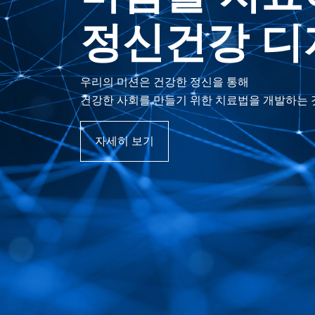
인재 채용
정신건강 디
진단 솔루션
인재를 모십니다.
우리는 당신을 애타게 기다리고 있습니다.
우리의 미션은 건강한 정신을 통해
고객 행동 패턴의
건강한 사회를 만들기 위한 치료법을 개발하는 
특성추출을 통한 인공지능 솔루션을 제공합니다
자세히 보기
자세히 보기
자세히 보기