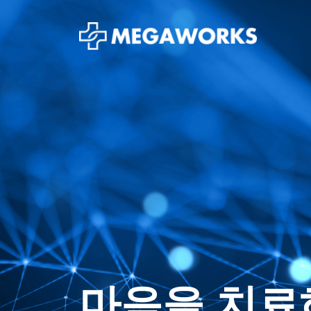
마음을 치료
모바일기반