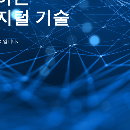
지털 기술
것입니다.
.