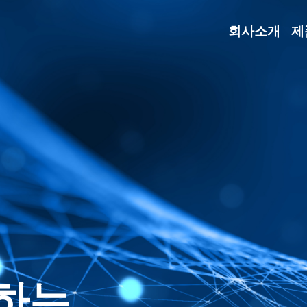
회사소개
제
하는
 정신건강