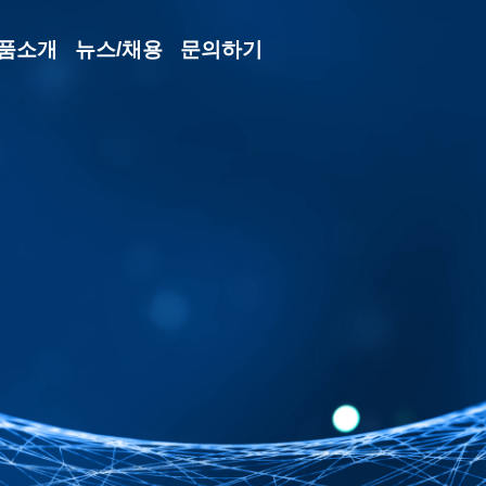
품소개
뉴스/채용
문의하기